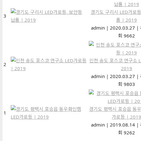
경기도 구리시 LED가로등
3
품 | 2019
admin
|
2020.03.27
|
회 9662
인천 송도 포스코 연구소 L
2
2019
admin
|
2020.03.27
|
회 9803
경기도 평택시 포승읍 동우
1
가로등 | 201
admin
|
2019.08.14
|
회 9262