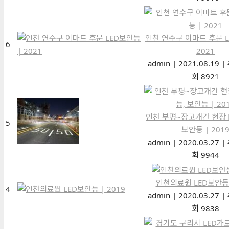
인천 연수구 이마트 후문 L
6
2021
admin
|
2021.08.19
|
회 8921
인천 부평~장고개간 현장 
5
보안등 | 201
admin
|
2020.03.27
|
회 9944
인천의료원 LED보안등 
4
admin
|
2020.03.27
|
회 9838