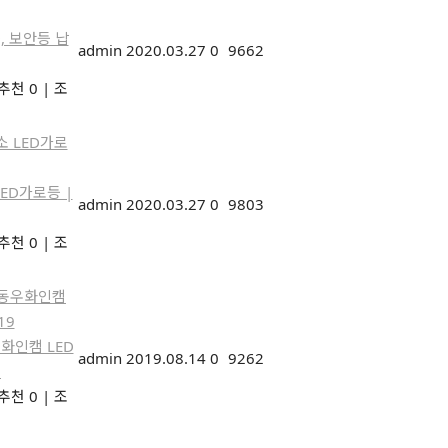
, 보안등 납
admin
2020.03.27
0
9662
추천 0
|
조
ED가로등 |
admin
2020.03.27
0
9803
추천 0
|
조
화인캠 LED
admin
2019.08.14
0
9262
9
추천 0
|
조