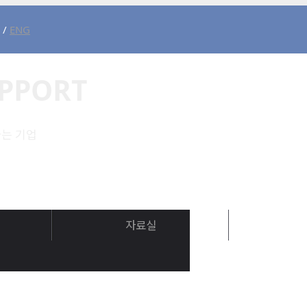
/
ENG
PPORT
는 기업
자료실