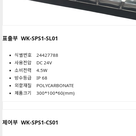
표출부
WK-SPS1-SL01
식별번호 24427788
사용전압 DC 24V
소비전력 4.5W
방수등급 IP 68
외함재질 POLYCARBONATE
제품크기 300*100*60(mm)
제어부
WK-SPS1-CS01