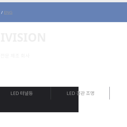
/
ENG
IVISION
 전문 제조 회사
LED 터널등
LED 경관 조명