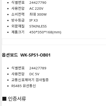
식별번호 24427790
사용전압 AC 220V
소비전력 최대 300W
방수등급 IP X3
외함재질 STAINLESS
제품크기 450*350*168(mm)
옵션보드
WK-SPS1-OB01
식별번호 24427789
사용전압 DC 5V
교통신호제어기 검사필증
RS485 유선통신
■ 인증서류