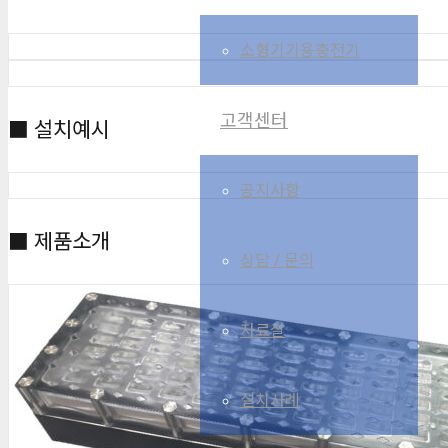
소형기기용충전기
고객센터
■ 설치예시
공지사항
■ 제품소개
상담 / 문의
자료실
설치사례