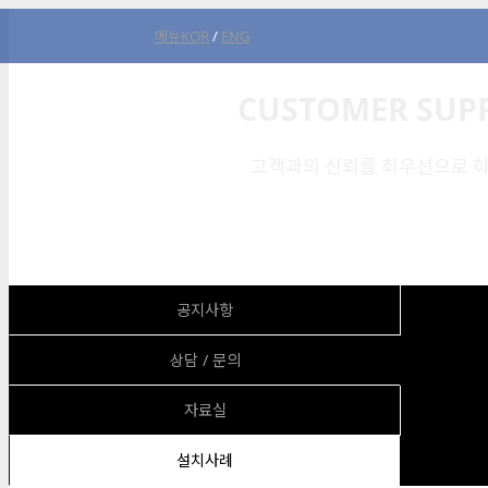
메뉴
KOR
/
ENG
CUSTOMER SUP
고객과의 신뢰를 최우선으로 하
공지사항
상담 / 문의
자료실
설치사례