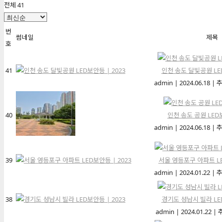
전체 41
번
썸네일
제목
호
41
인천 송도 달빛공원 LED
admin
|
2024.06.18
|
추
40
인천 송도 공원 LED보
admin
|
2024.06.18
|
추
39
서울 영등포구 아파트 LE
admin
|
2024.01.22
|
추
38
경기도 성남시 빌라 LED
admin
|
2024.01.22
|