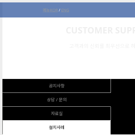
메뉴
KOR
/
ENG
CUSTOMER SUP
고객과의 신뢰를 최우선으로 하
공지사항
상담 / 문의
자료실
설치사례