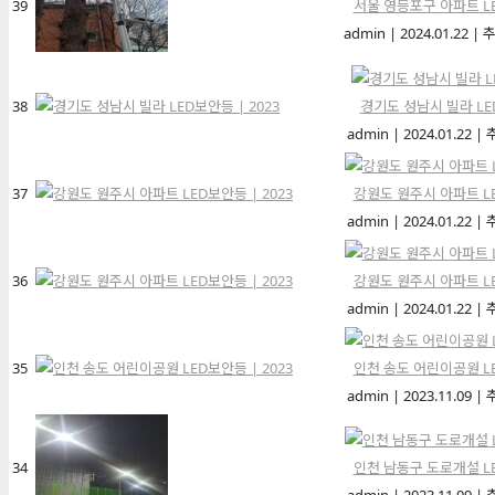
39
서울 영등포구 아파트 LE
admin
|
2024.01.22
|
추
38
경기도 성남시 빌라 LED
admin
|
2024.01.22
|
37
강원도 원주시 아파트 LE
admin
|
2024.01.22
|
36
강원도 원주시 아파트 LE
admin
|
2024.01.22
|
35
인천 송도 어린이공원 LE
admin
|
2023.11.09
|
34
인천 남동구 도로개설 LE