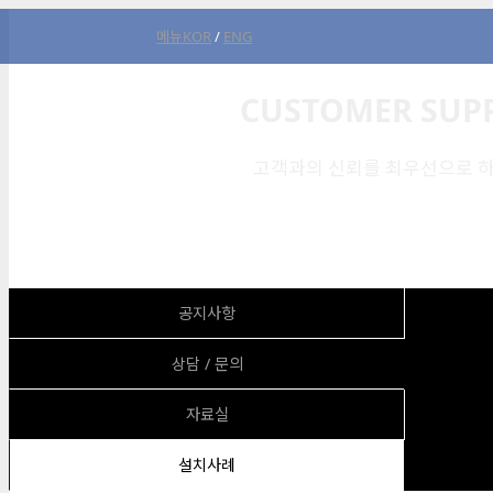
메뉴
KOR
/
ENG
CUSTOMER SUP
고객과의 신뢰를 최우선으로 하
공지사항
상담 / 문의
자료실
설치사례