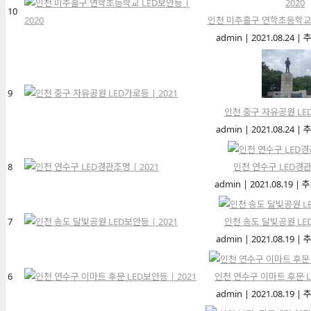
10
인천 미추홀구 연학초등학교 L
admin
|
2021.08.24
|
추
9
인천 중구 자유공원 LED
admin
|
2021.08.24
|
추
8
인천 연수구 LED경관조
admin
|
2021.08.19
|
추
7
인천 송도 달빛공원 LED
admin
|
2021.08.19
|
추
6
인천 연수구 이마트 후문 LE
admin
|
2021.08.19
|
추