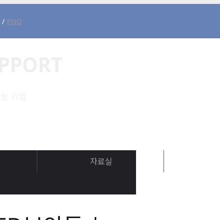
/
ENG
PPORT
는 기업
자료실