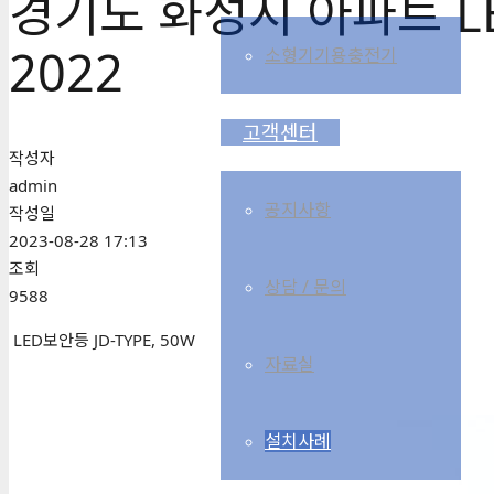
경기도 화성시 아파트 L
2022
소형기기용충전기
고객센터
작성자
admin
공지사항
작성일
2023-08-28 17:13
조회
상담 / 문의
9588
LED보안등 JD-TYPE, 50W
자료실
설치사례