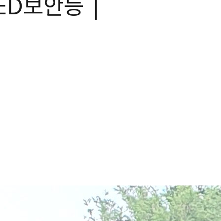
ED보안등 |