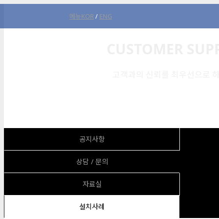
메뉴
KOR
/
ENG
CUSTOMER SUP
고객과의 신뢰를 최우선으로 하
공지사항
상담 / 문의
자료실
설치사례