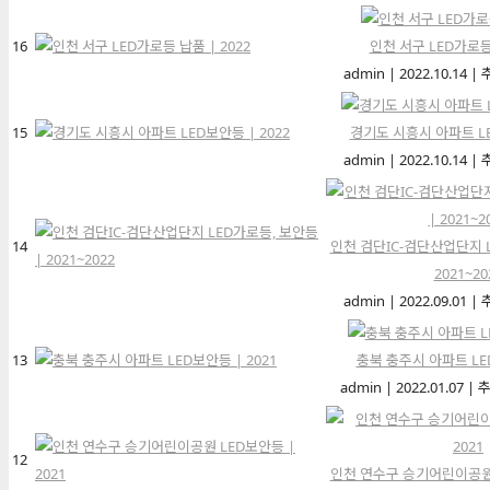
16
인천 서구 LED가로등 
admin
|
2022.10.14
|
15
경기도 시흥시 아파트 LE
admin
|
2022.10.14
|
14
인천 검단IC-검단산업단지 L
2021~20
admin
|
2022.09.01
|
13
충북 충주시 아파트 LED
admin
|
2022.01.07
|
추
12
인천 연수구 승기어린이공원 L