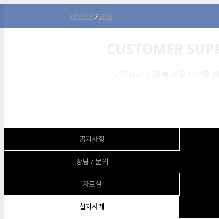
메뉴
KOR
/
ENG
CUSTOMER SUP
고객과의 신뢰를 최우선으로 하
공지사항
상담 / 문의
자료실
설치사례