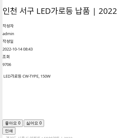
인천 서구 LED가로등 납품 | 2022
작성자
admin
작성일
2022-10-14 08:43
조회
9706
LED가로등 CW-TYPE, 150W
좋아요
0
싫어요
0
인쇄