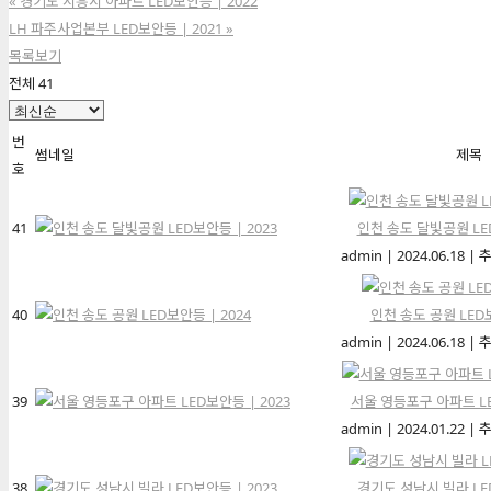
«
경기도 시흥시 아파트 LED보안등 | 2022
LH 파주사업본부 LED보안등 | 2021
»
목록보기
전체 41
번
썸네일
제목
호
41
인천 송도 달빛공원 LED
admin
|
2024.06.18
|
추
40
인천 송도 공원 LED보
admin
|
2024.06.18
|
추
39
서울 영등포구 아파트 LE
admin
|
2024.01.22
|
추
38
경기도 성남시 빌라 LED