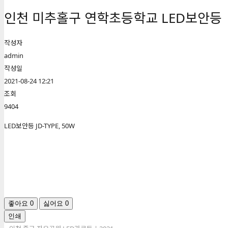
인천 미추홀구 연학초등학교 LED보안등 |
작성자
admin
작성일
2021-08-24 12:21
조회
9404
LED보안등 JD-TYPE, 50W
좋아요
0
싫어요
0
인쇄