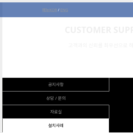
메뉴
KOR
/
ENG
CUSTOMER SUP
고객과의 신뢰를 최우선으로 하
공지사항
상담 / 문의
자료실
설치사례